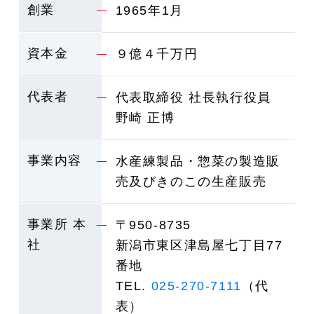
創業
1965年1月
資本金
９億４千万円
代表者
代表取締役 社長執行役員
野崎 正博
事業内容
水産練製品・惣菜の製造販
売及びきのこの生産販売
事業所 本
〒950-8735
社
新潟市東区津島屋七丁目77
番地
TEL.
025-270-7111
（代
表）