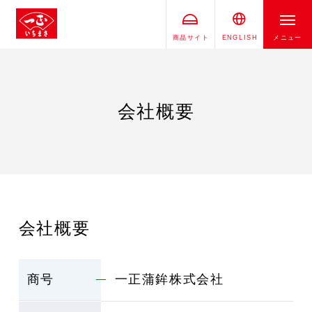
商品サイト
ENGLISH
メニュー
会社概要
会社概要
商号
一正蒲鉾株式会社