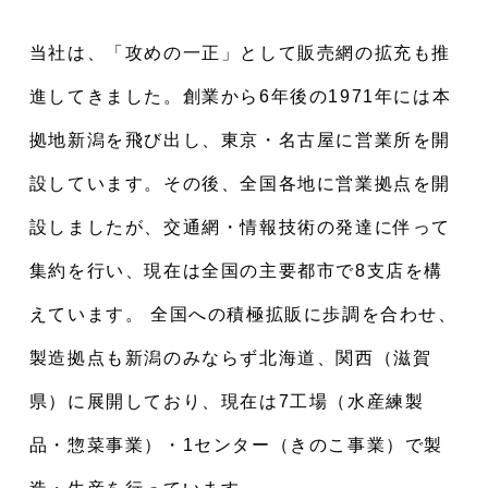
当社は、「攻めの一正」として販売網の拡充も推
進してきました。創業から6年後の1971年には本
拠地新潟を飛び出し、東京・名古屋に営業所を開
設しています。その後、全国各地に営業拠点を開
設しましたが、交通網・情報技術の発達に伴って
集約を行い、現在は全国の主要都市で8支店を構
えています。 全国への積極拡販に歩調を合わせ、
製造拠点も新潟のみならず北海道、関西（滋賀
県）に展開しており、現在は7工場（水産練製
品・惣菜事業）・1センター（きのこ事業）で製