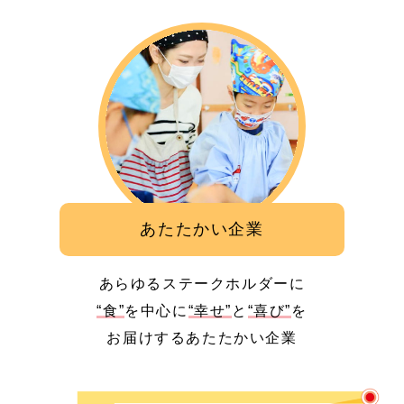
あたたかい企業
あらゆるステークホルダーに
“食”
を中心に
“幸せ”
と
“喜び”
を
お届けするあたたかい企業