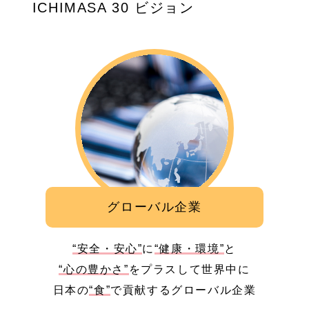
ICHIMASA 30 ビジョン
グローバル企業
“安全・安心”
に
“健康・環境”
と
“心の豊かさ”
をプラスして世界中に
日本の
“食”
で貢献するグローバル企業