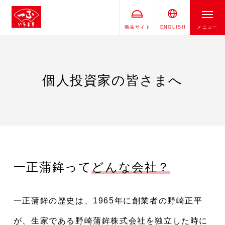
商品サイト
ENGLISH
メニュー
個人投資家の皆さまへ
一正蒲鉾って
どんな会社？
一正蒲鉾の歴史は、1965年に創業者の野崎正平
が、生家である野崎蒲鉾株式会社を独立した時に