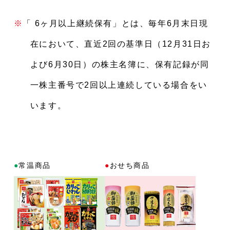
※
「 6ヶ月以上継続保有」とは、毎年6月末日現
在において、直近2回の基準日（12月31日お
よび6月30日）の株主名簿に、保有記録が同
一株主番号で2回以上連続している場合をい
います。
●
常温商品
●
おせち商品