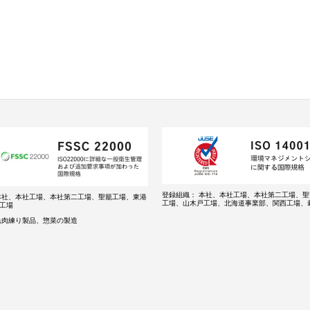
登録組織：
本社、本社工場、本社第二工場、聖
本社、本社工場、本社第二工場、聖籠工場、東港
工場、山木戸工場、北海道事業部、関西工場、
工場
魚肉練り製品、惣菜の製造