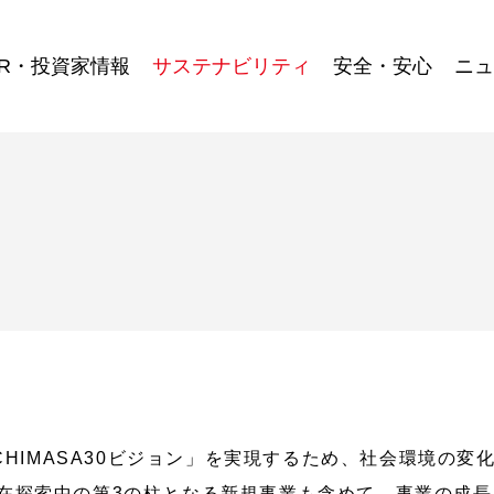
IR・投資家情報
サステナビリティ
安全・安心
ニュ
ICHIMASA30ビジョン」を実現するため、社会環境の
在探索中の第3の柱となる新規事業も含めて、事業の成