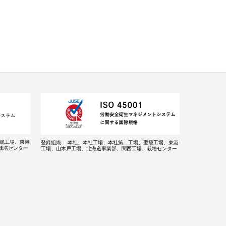
籠工場、東港
登録組織：
本社、本社工場、本社第二工場、聖籠工場、東港
栽培センター
工場、山木戸工場、北海道事業部、関西工場、栽培センター