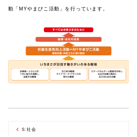
動「MYやまびこ活動」を行っています。
S:社会