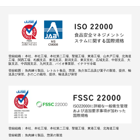
登録組織：
本社、本社工場、本社第二工場、聖籠工場、東港工場、山木戸工場、北海道
工場、関西工場、札幌支店、東北支店、新潟支店、東京支社、広域支店、中部支店、大
阪支店、中四国支店、九州支店、バイオ事業部、イチマサ冷蔵
登録範囲：
魚肉練り製品、レトルト食品、惣菜、魚介加工品及び菓子の製造、提供、輸
送及び保管。きのこの栽培、提供、輸送及び保管
登録組織：
本社、本社工場、本社第二工場、聖籠工場、東港工場、北海道工場
登録範囲：
魚肉練り製品、惣菜の製造